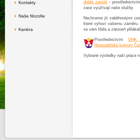
dobře zajistit
- prostřednictvím
Kontakty
zase využívají naše služby.
Naše filozofie
Nechceme jít zaběhnutými cest
které vyhoví vašemu záměru. 
Kariéra
se vám líbila a zároveň přilák
Prostřednictvím
OHK 
Hospodářské komory Čes
Vybrané výsledky naší práce n